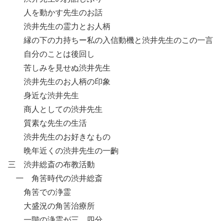
人を動かす先生のお話
渋井先生の霊力とお人柄
縁の下の力持ちー私の入信動機と渋井先生のこの一言
自分のことは後回し
苦しみを見せぬ渋井先生
渋井先生のお人柄の印象
身近な渋井先生
商人としての渋井先生
質素な先生の生活
渋井先生のお好きなもの
晩年近くの渋井先生の一齣
三 渋井総斎の布教活動
一 角筈時代の渋井総斎
角筈での浄霊
大盛況の角筈治療所
一階の浄霊が三、四分