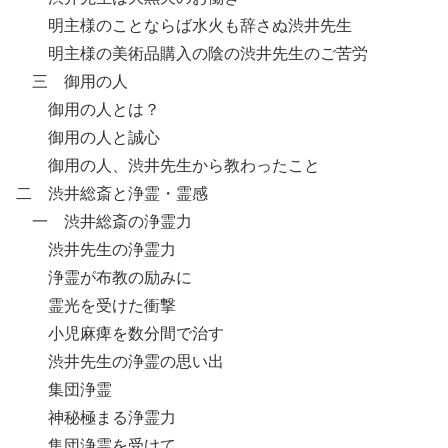
明主様のことならば水火も辞さぬ渋井先生
明主様の美術品購入の陰の渋井先生のご苦労
三 御用の人
御用の人とは？
御用の人と誠心
御用の人、渋井先生から教わったこと
二 渋井総斎と浄霊・霊感
一 渋井総斎の浄霊力
渋井先生の浄霊力
浄霊が布教の励みに
霊光を受けた衝撃
小児麻痺を数分間で治す
渋井先生の浄霊の思い出
集団浄霊
神秘極まる浄霊力
集団浄霊を受けて