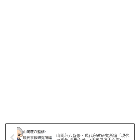
山岡荘八監修・現代宗教研究所編『現代