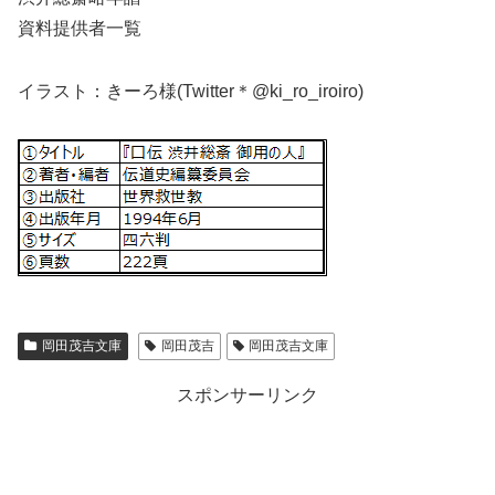
資料提供者一覧
イラスト：きーろ様(Twitter＊@ki_ro_iroiro)
岡田茂吉文庫
岡田茂吉
岡田茂吉文庫
スポンサーリンク