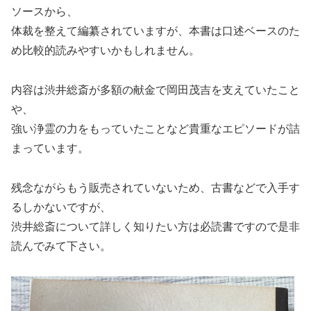
ソースから、
体裁を整えて編纂されていますが、本書は口述ベースのた
め比較的読みやすいかもしれません。
内容は渋井総斎が多額の献金で岡田茂吉を支えていたこと
や、
強い浄霊の力をもっていたことなど貴重なエピソードが詰
まっています。
残念ながらもう販売されていないため、古書などで入手す
るしかないですが、
渋井総斎について詳しく知りたい方は必読書ですので是非
読んでみて下さい。