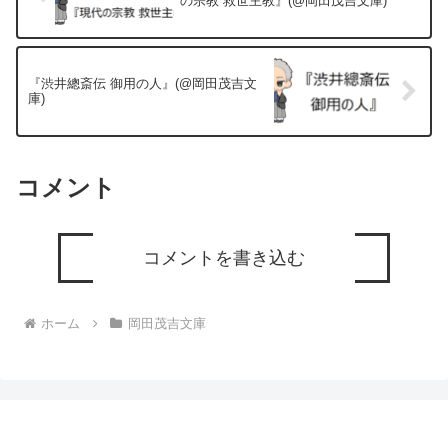
の宗教 救世主教』(@岡田茂吉文庫)
『渋井總斎伝 御用の人』(@岡田茂吉文
庫)
コメント
コメントを書き込む
ホーム
岡田茂吉文庫