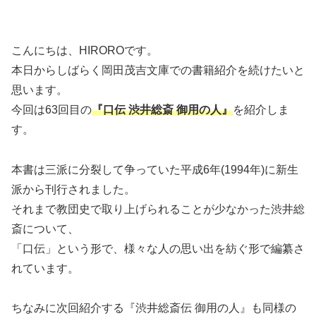
こんにちは、HIROROです。
本日からしばらく岡田茂吉文庫での書籍紹介を続けたいと
思います。
今回は63回目の
『口伝 渋井総斎 御用の人』
を紹介しま
す。
本書は三派に分裂して争っていた平成6年(1994年)に新生
派から刊行されました。
それまで教団史で取り上げられることが少なかった渋井総
斎について、
「口伝」という形で、様々な人の思い出を紡ぐ形で編纂さ
れています。
ちなみに次回紹介する『渋井総斎伝 御用の人』も同様の