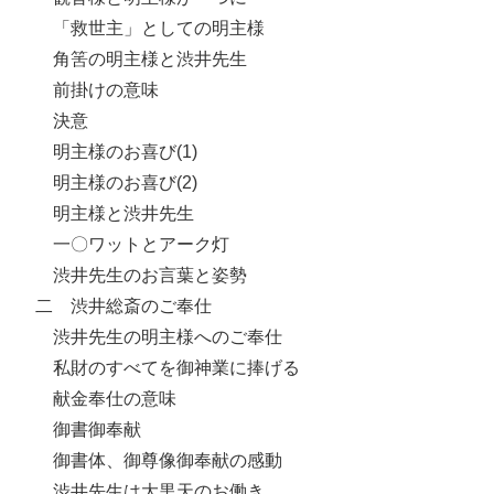
「救世主」としての明主様
角筈の明主様と渋井先生
前掛けの意味
決意
明主様のお喜び(1)
明主様のお喜び(2)
明主様と渋井先生
一〇ワットとアーク灯
渋井先生のお言葉と姿勢
二 渋井総斎のご奉仕
渋井先生の明主様へのご奉仕
私財のすべてを御神業に捧げる
献金奉仕の意味
御書御奉献
御書体、御尊像御奉献の感動
渋井先生は大黒天のお働き