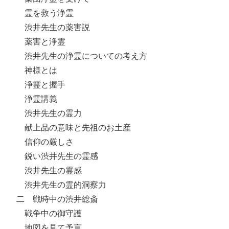
霊を救う浄霊
渋井先生の薬害説
薬害と浄霊
渋井先生の浄霊についての考え方
神様とは
浄霊と握手
浄霊講義
渋井先生の霊力
献上品の意味と先祖のお土産
信仰の厳しさ
鋭い渋井先生の霊感
渋井先生の霊感
渋井先生の霊的洞察力
二 戦時中の渋井総斎
戦争中の御守護
地図を見て予言