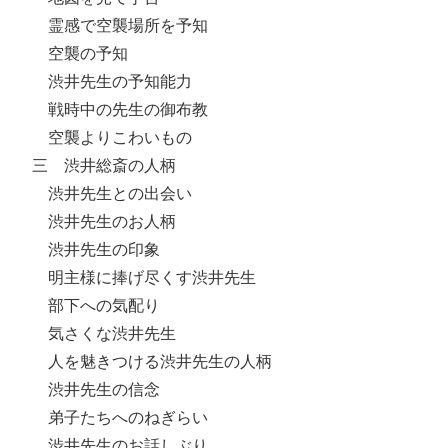
霊感で空襲場所を予知
空襲の予知
渋井先生の予知能力
戦時中の先生の御布教
空襲よりこわいもの
三 渋井総斎の人柄
渋井先生との出会い
渋井先生のお人柄
渋井先生の印象
明主様に捧げ尽くす渋井先生
部下への気配り
気さくな渋井先生
人を魅きつける渋井先生の人柄
渋井先生の信念
弟子たちへのねぎらい
渋井先生のお話しぶり