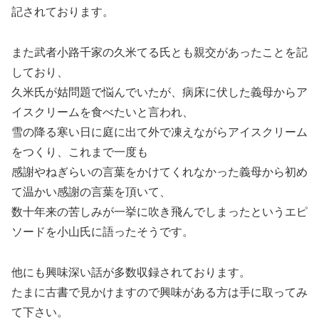
記されております。
また武者小路千家の久米てる氏とも親交があったことを記
しており、
久米氏が姑問題で悩んでいたが、病床に伏した義母からア
イスクリームを食べたいと言われ、
雪の降る寒い日に庭に出て外で凍えながらアイスクリーム
をつくり、これまで一度も
感謝やねぎらいの言葉をかけてくれなかった義母から初め
て温かい感謝の言葉を頂いて、
数十年来の苦しみが一挙に吹き飛んでしまったというエピ
ソードを小山氏に語ったそうです。
他にも興味深い話が多数収録されております。
たまに古書で見かけますので興味がある方は手に取ってみ
て下さい。