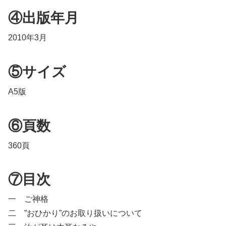
④出版年月
2010年3月
⑤サイズ
A5版
⑥頁数
360頁
⑦目次
一 ご神格
二 ”おひかり”のお取り扱いについて