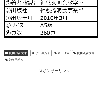
岡田茂吉文庫
小山美秀子
岡田茂吉
岡田茂吉文庫
神慈秀明会
スポンサーリンク