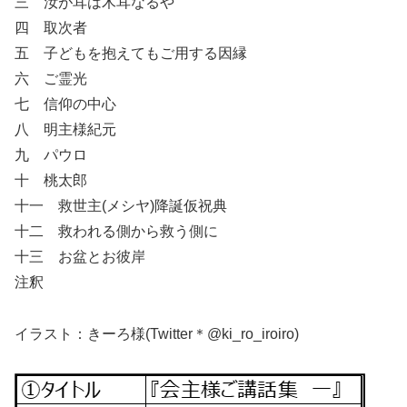
三 汝が耳は木耳なるや
四 取次者
五 子どもを抱えてもご用する因縁
六 ご霊光
七 信仰の中心
八 明主様紀元
九 パウロ
十 桃太郎
十一 救世主(メシヤ)降誕仮祝典
十二 救われる側から救う側に
十三 お盆とお彼岸
注釈
イラスト：きーろ様(Twitter＊@ki_ro_iroiro)