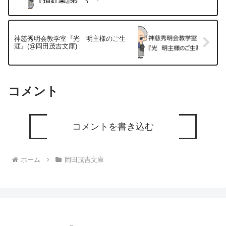
神慈秀明会教学室『光 明主様のご生
涯』(@岡田茂吉文庫)
コメント
コメントを書き込む
ホーム
岡田茂吉文庫