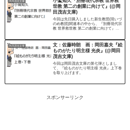
小鷲知久『別冊現代宗教 世界救
岡田茂吉文庫
世教 第二の創業に向けて』(@岡
田茂吉文庫)
今回は先日購入しました新生教団(現いづ
のめ教団)関連本の中から、『別冊現代宗
教 世界救世教 第二の創業に向けて』の
解説を行います。(岡田茂吉文庫の第33回
目です)
文：佐藤時朗 画：岡田嘉夫『絵
岡田茂吉文庫
ものがたり明主様 光炎』(@岡田
茂吉文庫)
今回は岡田茂吉文庫の第七弾としまし
て、『絵ものがたり明主様 光炎』上下巻
を取り上げます。
スポンサーリンク