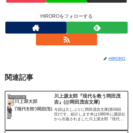
HIROROをフォローする
HIRORO
関連記事
川上源太郎『現代を救う岡田茂
岡田茂吉文庫
吉』(@岡田茂吉文庫)
今回は久しぶりに岡田茂吉文庫(第58回
目)です。紹介します本は1985年に講談社
から出版されました川上源太郎『現代を
救う岡田茂吉』です。