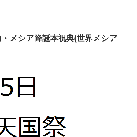
教)・メシア降誕本祝典(世界メシア