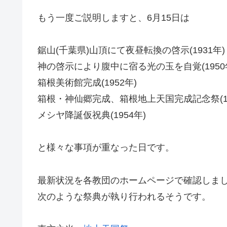
もう一度ご説明しますと、6月15日は
鋸山(千葉県)山頂にて夜昼転換の啓示(1931年)
神の啓示により腹中に宿る光の玉を自覚(1950
箱根美術館完成(1952年)
箱根・神仙郷完成、箱根地上天国完成記念祭(19
メシヤ降誕仮祝典(1954年)
と様々な事項が重なった日です。
最新状況を各教団のホームページで確認しま
次のような祭典が執り行われるそうです。