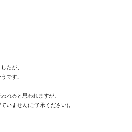
ましたが、
そうです。
行われると思われますが、
ていません(ご了承ください)。