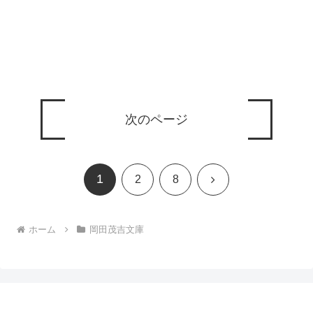
次のページ
1
次
2
8
へ
ホーム
岡田茂吉文庫