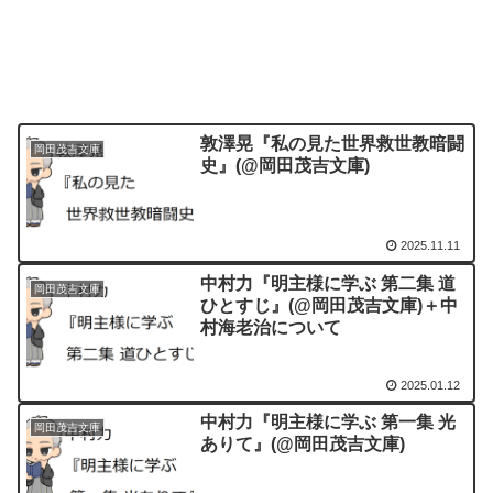
敦澤晃『私の見た世界救世教暗闘
岡田茂吉文庫
史』(@岡田茂吉文庫)
2025.11.11
中村力『明主様に学ぶ 第二集 道
岡田茂吉文庫
ひとすじ』(@岡田茂吉文庫)＋中
村海老治について
2025.01.12
中村力『明主様に学ぶ 第一集 光
岡田茂吉文庫
ありて』(@岡田茂吉文庫)