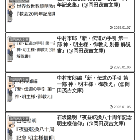
岡田茂吉文庫
年記念集』(@岡田茂吉文庫)
2025.01.07
中村市郎『新・伝道の手引 第一
岡田茂吉文庫
部 神・明主様・御教え 別冊 解説
書』(@岡田茂吉文庫)
2025.01.06
中村市郎編『新・伝道の手引 第
岡田茂吉文庫
一部 神・明主様・御教え』(@岡
田茂吉文庫)
2025.01.05
石坂隆明『夜昼転換八十周年記念
岡田茂吉文庫
明主様信仰』(@岡田茂吉文庫)