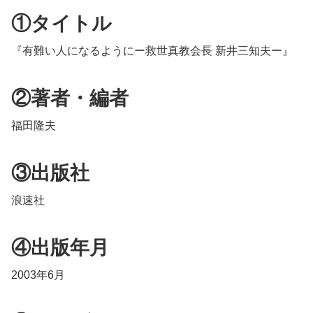
①タイトル
『有難い人になるようにー救世真教会長 新井三知夫ー』
②著者・編者
福田隆夫
③出版社
浪速社
④出版年月
2003年6月