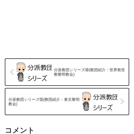
分派教団シリーズ⑭(教団紹介：世界救世
教黎明教会)
分派教団シリーズ⑮(教団紹介：東京黎明
教会)
コメント