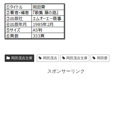
岡田茂吉文庫
岡田茂吉
岡田茂吉文庫
岡田齋
スポンサーリンク