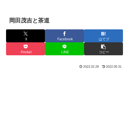
岡田茂吉と茶道
X
Facebook
はてブ
Pocket
LINE
コピー
2022.02.28
2022.05.31