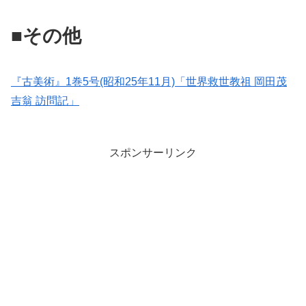
■その他
『古美術』1巻5号(昭和25年11月)「世界救世教祖 岡田茂
吉翁 訪問記」
スポンサーリンク