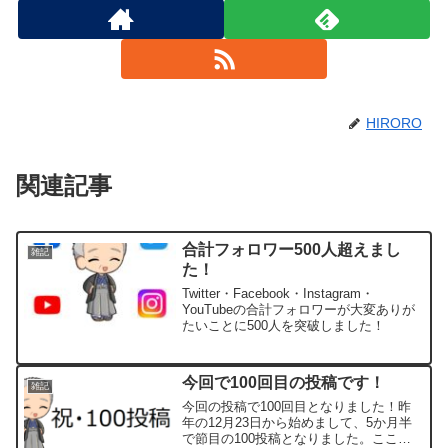
HIRORO
関連記事
合計フォロワー500人超えまし
雑記
た！
Twitter・Facebook・Instagram・
YouTubeの合計フォロワーが大変ありが
たいことに500人を突破しました！
今回で100回目の投稿です！
雑記
今回の投稿で100回目となりました！昨
年の12月23日から始めまして、5か月半
で節目の100投稿となりました。ここま