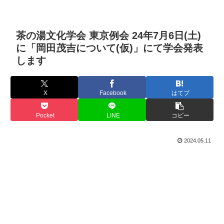
茶の湯文化学会 東京例会 24年7月6日(土)
に「岡田茂吉について(仮)」にて学会発表
します
X
Facebook
はてブ
Pocket
LINE
コピー
2024.05.11