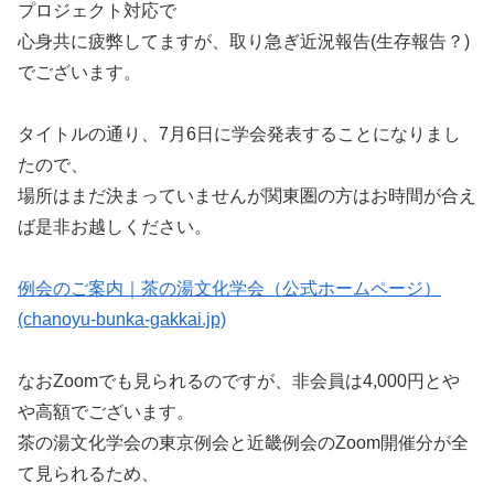
プロジェクト対応で
心身共に疲弊してますが、取り急ぎ近況報告(生存報告？)
でございます。
タイトルの通り、7月6日に学会発表することになりまし
たので、
場所はまだ決まっていませんが関東圏の方はお時間が合え
ば是非お越しください。
例会のご案内｜茶の湯文化学会（公式ホームページ）
(chanoyu-bunka-gakkai.jp)
なおZoomでも見られるのですが、非会員は4,000円とや
や高額でございます。
茶の湯文化学会の東京例会と近畿例会のZoom開催分が全
て見られるため、