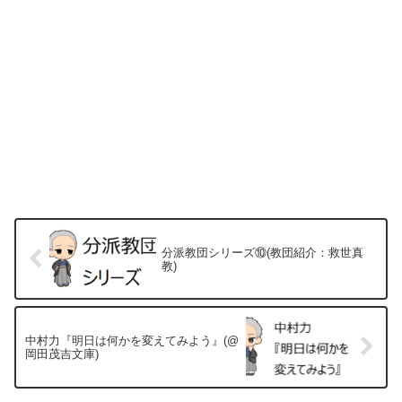
分派教団シリーズ⑩(教団紹介：救世真
教)
中村力『明日は何かを変えてみよう』(@
岡田茂吉文庫)