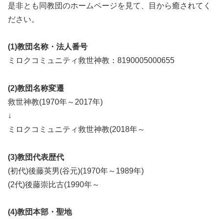
是非とも同教団のホームページを見て、目から癒されてく
ださい。
(1)教団名称・法人番号
ミロクコミュニティ救世神教：8190005000655
(2)教団名称変遷
救世神教(1970年～2017年)
↓
ミロクコミュニティ救世神教(2018年～
(3)教団代表歴代
(初代)後藤英男(谷元)(1970年～1989年)
(2代)後藤崇比古(1990年～
(4)教団本部・聖地