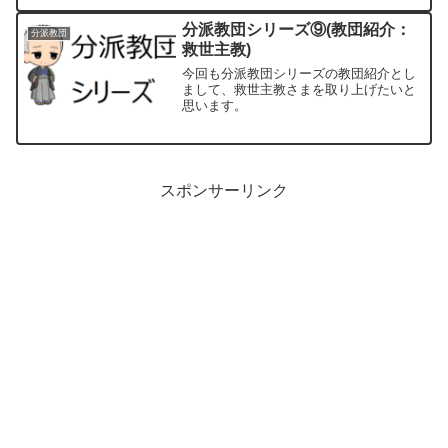
分派教団シリーズ⑨(教団紹介：
分派教団
救世主教)
今回も分派教団シリーズの教団紹介とし
まして、救世主教さまを取り上げたいと
思います。
スポンサーリンク