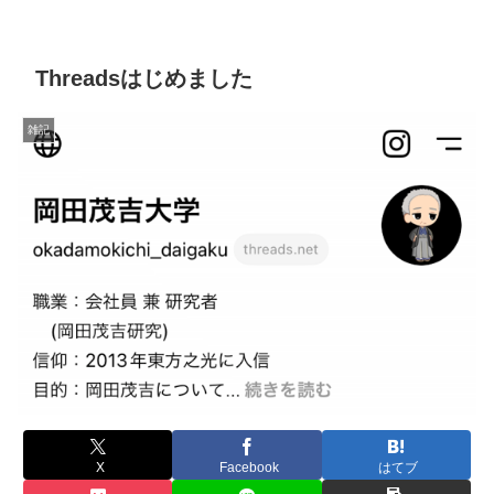
Threadsはじめました
雑記
X
Facebook
はてブ