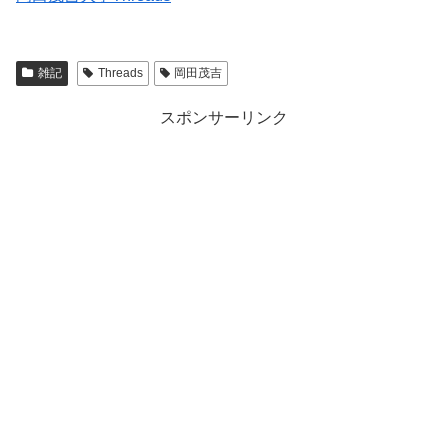
雑記
Threads
岡田茂吉
スポンサーリンク