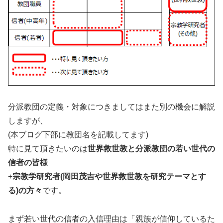
分派教団の定義・対象につきましてはまた別の機会に解説
しますが、
(本ブログ下部に教団名を記載してます)
特に見て頂きたいのは
世界救世教と分派教団の若い世代の
信者の皆様
+
宗教学研究者(岡田茂吉や世界救世教を研究テーマとす
る)の方々
です。
まず若い世代の信者の入信理由は「親族が信仰しているた