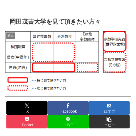
岡田茂吉大学を見て頂きたい方々
解説
X
Facebook
はてブ
Pocket
LINE
コピー