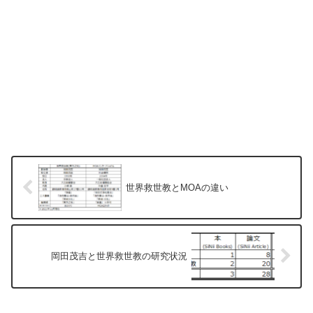
世界救世教とMOAの違い
岡田茂吉と世界救世教の研究状況