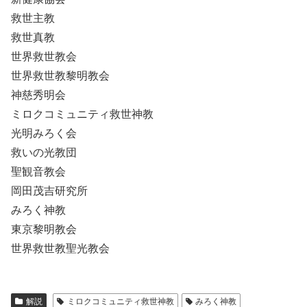
救世主教
救世真教
世界救世教会
世界救世教黎明教会
神慈秀明会
ミロクコミュニティ救世神教
光明みろく会
救いの光教団
聖観音教会
岡田茂吉研究所
みろく神教
東京黎明教会
世界救世教聖光教会
解説
ミロクコミュニティ救世神教
みろく神教