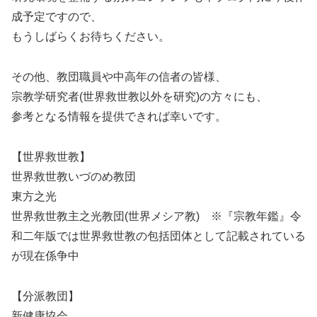
成予定ですので、
もうしばらくお待ちください。
その他、教団職員や中高年の信者の皆様、
宗教学研究者(世界救世教以外を研究)の方々にも、
参考となる情報を提供できれば幸いです。
【世界救世教】
世界救世教いづのめ教団
東方之光
世界救世教主之光教団(世界メシア教) ※『宗教年鑑』令
和二年版では世界救世教の包括団体として記載されている
が現在係争中
【分派教団】
新健康協会