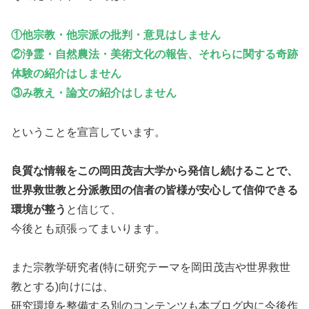
①他宗教・他宗派の批判・意見はしません
②浄霊・自然農法・美術文化の報告、それらに関する奇跡
体験の紹介はしません
③み教え・論文の紹介はしません
ということを宣言しています。
良質な情報をこの岡田茂吉大学から発信し続けることで、
世界救世教と分派教団の信者の皆様が安心して信仰できる
環境が整う
と信じて、
今後とも頑張ってまいります。
また宗教学研究者(特に研究テーマを岡田茂吉や世界救世
教とする)向けには、
研究環境を整備する別のコンテンツも本ブログ内に今後作