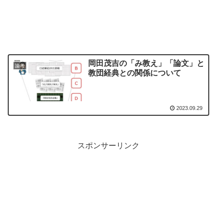
岡田茂吉の「み教え」「論文」と
論考
教団経典との関係について
2023.09.29
スポンサーリンク