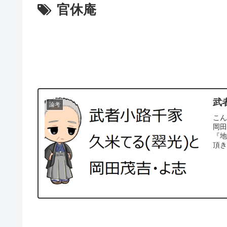
官休庵
武
論考
こん
岡
『地
頂き