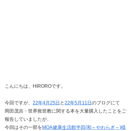
こんにちは、HIROROです。
今回ですが、
22年4月25日
と
22年5月11日
のブログにて
岡田茂吉・世界救世教に関する本を大量購入したことをご
報告していましたが、
今回はその一部を
MOA健康生活館半田(和～やわらぎ～)様