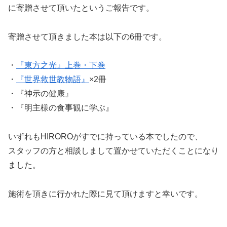
に寄贈させて頂いたというご報告です。
寄贈させて頂きました本は以下の6冊です。
・
『東方之光』上巻・下巻
・
『世界救世教物語』
×2冊
・『神示の健康』
・『明主様の食事観に学ぶ』
いずれもHIROROがすでに持っている本でしたので、
スタッフの方と相談しまして置かせていただくことになり
ました。
施術を頂きに行かれた際に見て頂けますと幸いです。