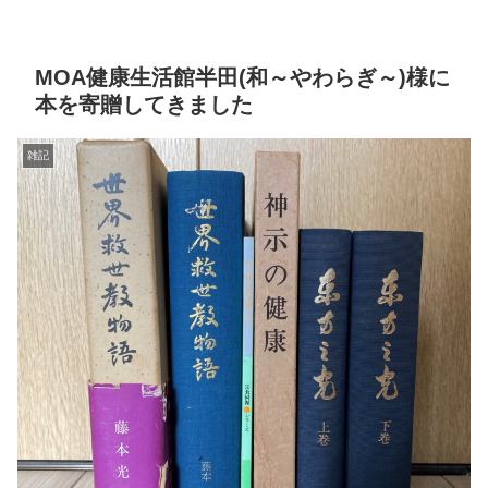
MOA健康生活館半田(和～やわらぎ～)様に
本を寄贈してきました
雑記