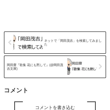
ネットで「岡田茂吉」を検索してみまし
た
岡田齋『歌集 花にも黙して』(@岡田茂
吉文庫)
コメント
コメントを書き込む