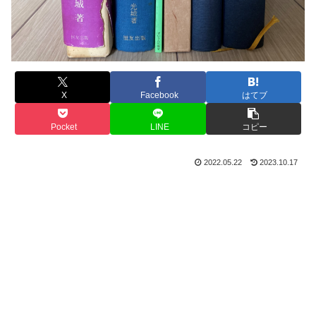
X
Facebook
はてブ
Pocket
LINE
コピー
2022.05.22
2023.10.17