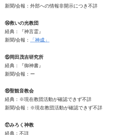
新聞/会報：外部への情報非開示につき不詳
⑭救いの光教団
経典：『神言霊』
新聞/会報：
「神成」
⑮岡田茂吉研究所
経典：『御神書』
新聞/会報：ー
⑯聖観音教会
経典：※現在教団活動が確認できず不詳
新聞/会報：※現在教団活動が確認できず不詳
⑰みろく神教
経典：不詳