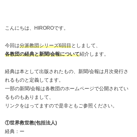
こんにちは、HIROROです。
今回は
分派教団シリーズ6回目
としまして、
各教団の経典と新聞/会報について
紹介します。
経典は本として出版されたもの、新聞/会報は月次発行さ
れるものと定義してます。
一部の新聞/会報は各教団のホームページで公開されてい
るものもありまして、
リンクをはってますので是非ともご参照ください。
①世界救世教(包括法人)
経典：ー