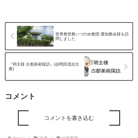
世界救世教いづのめ教団 愛知教会様を訪
問しました
『明主様 古都美術探訪』(@岡田茂吉文
庫)
コメント
コメントを書き込む
ホーム
論考
分派教団