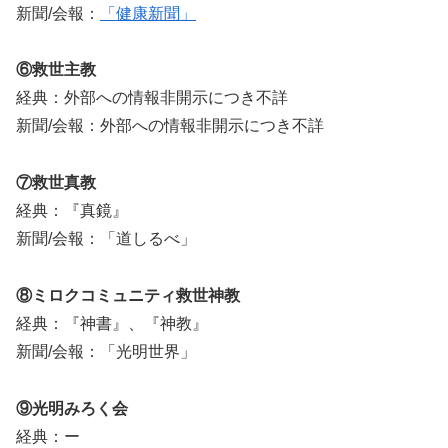
新聞/会報：
「健康新聞」
⑥救世主教
経典：外部への情報非開示につき不詳
新聞/会報：外部への情報非開示につき不詳
⑦救世真教
経典：『真鏡』
新聞/会報：「道しるべ」
⑧ミロクコミュニティ救世神教
経典：『神書』、『神教』
新聞/会報：「光明世界」
⑨光明みろく会
経典：ー