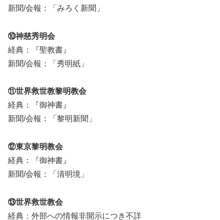
新聞/会報：「みろく新聞」
⑩神慈秀明会
経典：『聖教書』
新聞/会報：「秀明紙」
⑪世界救世教黎明教会
経典：『御神書』
新聞/会報：「黎明新聞」
⑫東京黎明教会
経典：『御神書』
新聞/会報：「清明境」
⑬世界救世教会
経典：外部への情報非開示につき不詳