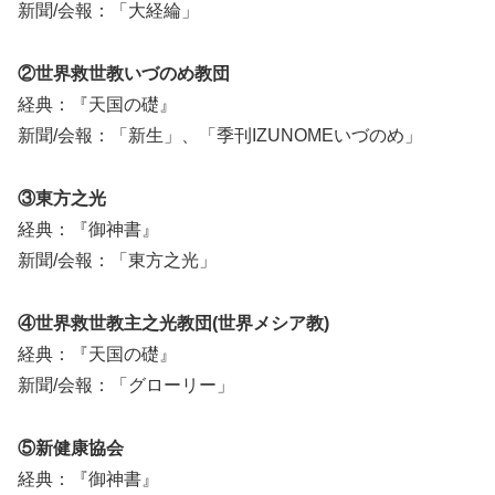
新聞/会報：「大経綸」
②世界救世教いづのめ教団
経典：『天国の礎』
新聞/会報：「新生」、「季刊IZUNOMEいづのめ」
③東方之光
経典：『御神書』
新聞/会報：「東方之光」
④世界救世教主之光教団(世界メシア教)
経典：『天国の礎』
新聞/会報：「グローリー」
⑤新健康協会
経典：『御神書』