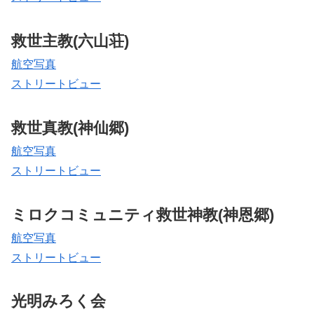
救世主教(六山荘)
航空写真
ストリートビュー
救世真教(神仙郷)
航空写真
ストリートビュー
ミロクコミュニティ救世神教(神恩郷)
航空写真
ストリートビュー
光明みろく会