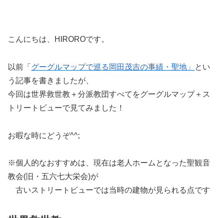
こんにちは、HIROROです。
以前「
グーグルマップで巡る岡田茂吉の事績・聖地」
とい
う記事を書きましたが、
今回は世界救世教＋分派教団すべてをグーグルマップ＋ス
トリートビューで見てみました！
お暇な時にどうぞ^^;
※個人的なおすすめは、現在は老人ホームとなった聖観音
教会(旧・五六七大栄会)が
古いストリートビューでは当時の建物が見られる点です