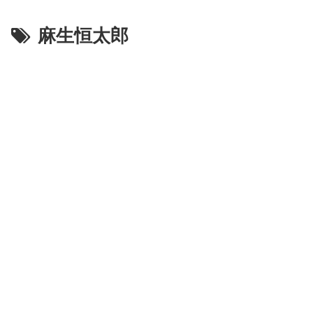
麻生恒太郎