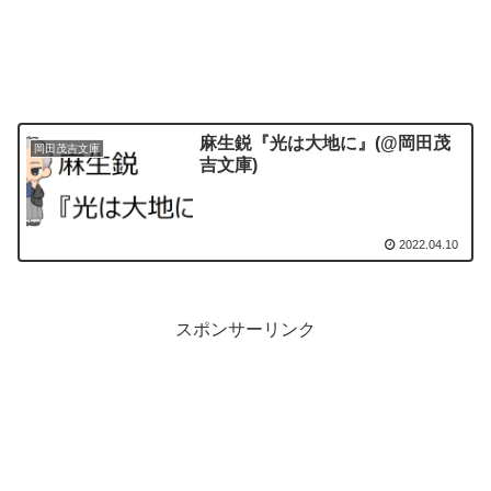
麻生鋭『光は大地に』(@岡田茂
岡田茂吉文庫
吉文庫)
2022.04.10
スポンサーリンク