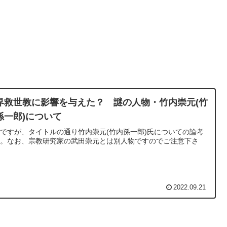
界救世教に影響を与えた？ 謎の人物・竹内崇元(竹
孫一郎)について
ですが、タイトルの通り竹内崇元(竹内孫一郎)氏についての論考
す。なお、宗教研究家の武田崇元とは別人物ですのでご注意下さ
。
2022.09.21