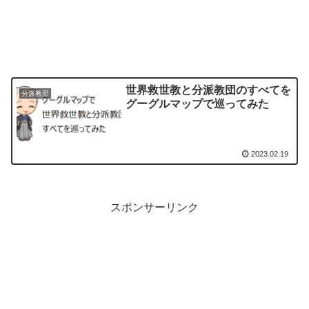
世界救世教と分派教団のすべてを
分派教団
グーグルマップで巡ってみた
2023.02.19
スポンサーリンク