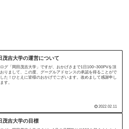
田茂吉大学の運営について
ログ「岡田茂吉大学」ですが、おかげさまで1日100~300PVを頂
ておりまして、この度、グーグルアドセンスの承認を得ることがで
ました！ひとえに皆様のおかげでございます。改めまして感謝申し
げます。
2022.02.11
田茂吉大学の目標