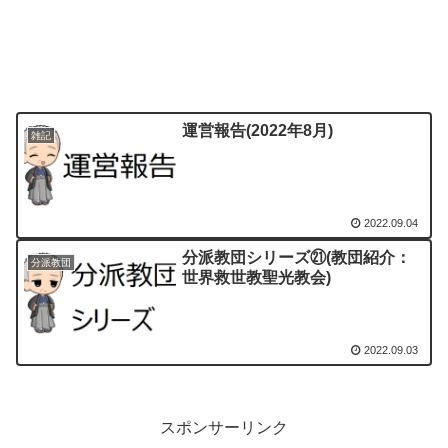
運営報告(2022年8月)
雑記
2022.09.04
分派教団シリーズ㉑(教団紹介：
分派教団
世界救世教聖光教会)
2022.09.03
スポンサーリンク